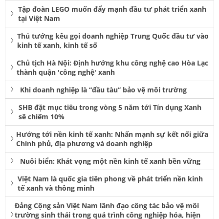
Tập đoàn LEGO muốn đẩy mạnh đầu tư phát triển xanh
tại Việt Nam
Thủ tướng kêu gọi doanh nghiệp Trung Quốc đầu tư vào
kinh tế xanh, kinh tế số
Chủ tịch Hà Nội: Định hướng khu công nghệ cao Hòa Lạc
thành quận 'công nghệ' xanh
Khi doanh nghiệp là “đầu tàu” bảo vệ môi trường
SHB đặt mục tiêu trong vòng 5 năm tới Tín dụng Xanh
sẽ chiếm 10%
Hướng tới nền kinh tế xanh: Nhấn mạnh sự kết nối giữa
Chính phủ, địa phương và doanh nghiệp
Nuôi biển: Khát vọng một nền kinh tế xanh bền vững
Việt Nam là quốc gia tiên phong về phát triển nền kinh
tế xanh và thông minh
Đảng Cộng sản Việt Nam lãnh đạo công tác bảo vệ môi
trường sinh thái trong quá trình công nghiệp hóa, hiện