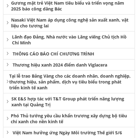
Gương mặt trẻ Việt Nam tiêu biểu và triển vọng năm
2025 báo công dâng Bác
Nasaki Việt Nam áp dụng công nghệ sản xuất xanh, vật
liệu cho tương lai
Lãnh đạo Đảng, Nhà nước vào Lăng viếng Chủ tịch Hồ
Chí Minh
THÔNG CÁO BÁO CHÍ CHƯƠNG TRÌNH
Thương hiệu xanh 2024 điểm danh Viglacera
Tại lễ trao Bảng Vàng cho các doanh nhân, doanh nghiệp,
thương hiệu, sản phẩm, dịch vụ tiêu biểu trong phát
triển kinh tế xanh
SK E&S hợp tác với T&T Group phát triển năng lượng
xanh tại Quảng Trị
Phó Thủ tướng yêu cầu khẩn trương xây dựng bộ tiêu
chí xanh cho nền kinh tế
Việt Nam hưởng ứng Ngày Môi trường Thế giới 5/6