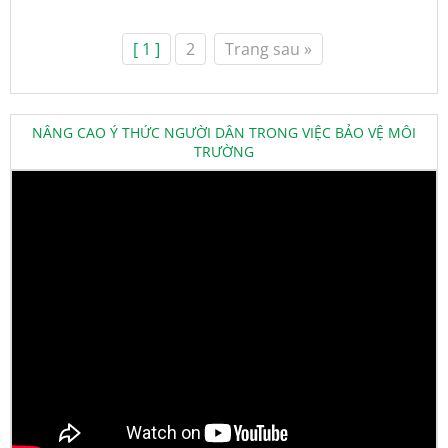
[ 1 ]
2
Trang sau »
NÂNG CAO Ý THỨC NGƯỜI DÂN TRONG VIỆC BẢO VỆ MÔI
TRƯỜNG