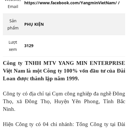
https://www.facebook.com/YangminVietNam/ /
Email
Sản
PHỤ KIỆN
phẩm
Lượt
3129
xem
Công ty TNHH MTV YANG MIN ENTERPRISE
Việt Nam là một Công ty 100% vốn đầu tư của Đài
Loan được thành lập năm 1999.
Công ty có địa chỉ tại Cụm công nghiệp đa nghề Đông
Thọ, xã Đông Thọ, Huyện Yên Phong, Tỉnh Bắc
Ninh.
Hiện Công ty có 04 chi nhánh: Tổng Công ty tại Đài