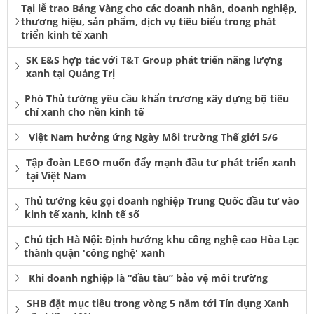
Tại lễ trao Bảng Vàng cho các doanh nhân, doanh nghiệp,
thương hiệu, sản phẩm, dịch vụ tiêu biểu trong phát
triển kinh tế xanh
SK E&S hợp tác với T&T Group phát triển năng lượng
xanh tại Quảng Trị
Phó Thủ tướng yêu cầu khẩn trương xây dựng bộ tiêu
chí xanh cho nền kinh tế
Việt Nam hưởng ứng Ngày Môi trường Thế giới 5/6
Tập đoàn LEGO muốn đẩy mạnh đầu tư phát triển xanh
tại Việt Nam
Thủ tướng kêu gọi doanh nghiệp Trung Quốc đầu tư vào
kinh tế xanh, kinh tế số
Chủ tịch Hà Nội: Định hướng khu công nghệ cao Hòa Lạc
thành quận 'công nghệ' xanh
Khi doanh nghiệp là “đầu tàu” bảo vệ môi trường
SHB đặt mục tiêu trong vòng 5 năm tới Tín dụng Xanh