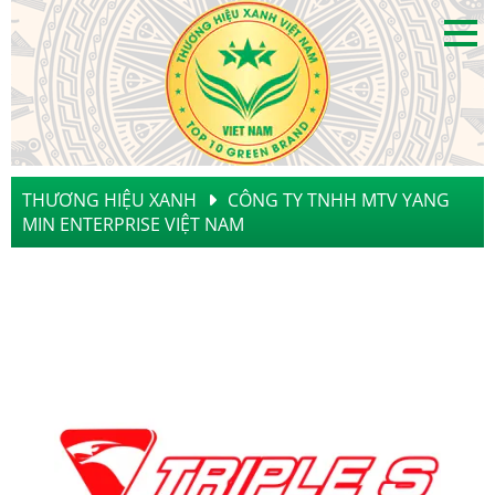
THƯƠNG HIỆU XANH
CÔNG TY TNHH MTV YANG
MIN ENTERPRISE VIỆT NAM