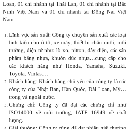
Loan, 01 chi nhánh tại Thái Lan, 01 chi nhánh tại Bắc
Ninh Việt Nam và 01 chi nhánh tại Đồng Nai Việt
Nam.
Lĩnh vực sản xuất: Công ty chuyên sản xuất các loại
linh kiện cho ô tô, xe máy, thiết bị chăn nuôi, môi
trường, điện tử như: lò xo, pitton, dây điện, các sản
phẩm bằng nhựa, khuôn đúc nhựa…cung cấp cho
các khách hàng như Honda, Yamaha, Suzuki,
Toyota, Vinfast…
Khách hàng: Khách hàng chủ yếu của công ty là các
công ty của Nhật Bản, Hàn Quốc, Đài Loan, Mỹ…
trong và ngoài nước.
Chứng chỉ: Công ty đã đạt các chứng chỉ như
ISO14000 về môi trường, IATF 16949 về chất
lượng.
Giải thưởng: Công ty cũng đã đạt nhiều giải thưởng