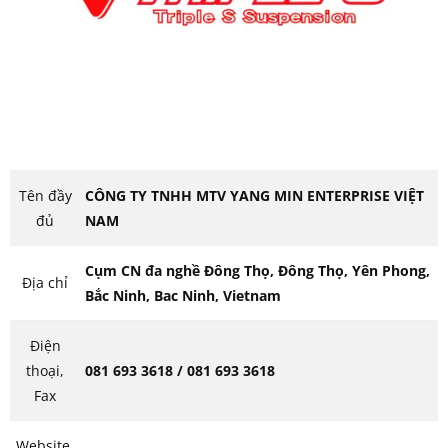
Tên đầy
CÔNG TY TNHH MTV YANG MIN ENTERPRISE VIỆT
đủ
NAM
Cụm CN đa nghề Đông Thọ, Đông Thọ, Yên Phong,
Địa chỉ
Bắc Ninh, Bac Ninh, Vietnam
Điện
thoại,
081 693 3618 / 081 693 3618
Fax
Website,