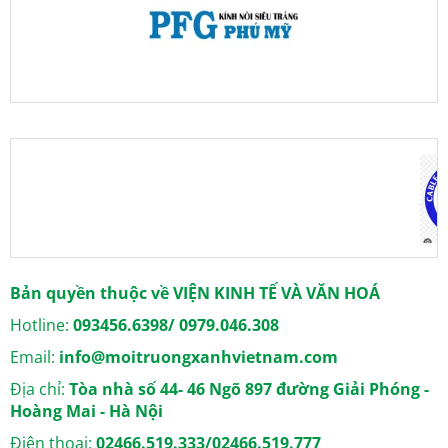
Bản quyền thuộc về VIỆN KINH TẾ VÀ VĂN HOÁ
Hotline:
093456.6398/ 0979.046.308
Email:
info@moitruongxanhvietnam.com
Địa chỉ:
Tòa nhà số 44- 46 Ngõ 897 đường Giải Phóng -
Hoàng Mai - Hà Nội
Điện thoại:
02466.519.333/02466.519.777