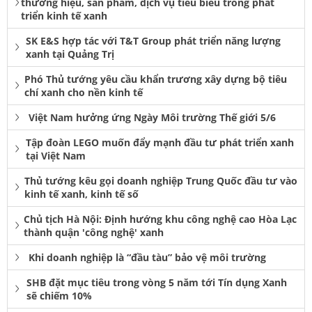
thương hiệu, sản phẩm, dịch vụ tiêu biểu trong phát
triển kinh tế xanh
SK E&S hợp tác với T&T Group phát triển năng lượng
xanh tại Quảng Trị
Phó Thủ tướng yêu cầu khẩn trương xây dựng bộ tiêu
chí xanh cho nền kinh tế
Việt Nam hưởng ứng Ngày Môi trường Thế giới 5/6
Tập đoàn LEGO muốn đẩy mạnh đầu tư phát triển xanh
tại Việt Nam
Thủ tướng kêu gọi doanh nghiệp Trung Quốc đầu tư vào
kinh tế xanh, kinh tế số
Chủ tịch Hà Nội: Định hướng khu công nghệ cao Hòa Lạc
thành quận 'công nghệ' xanh
Khi doanh nghiệp là “đầu tàu” bảo vệ môi trường
SHB đặt mục tiêu trong vòng 5 năm tới Tín dụng Xanh
sẽ chiếm 10%