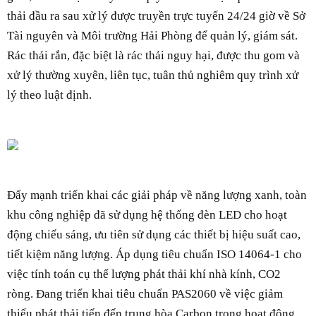
thải đầu ra sau xử lý được truyền trực tuyến 24/24 giờ về Sở
Tài nguyên và Môi trường Hải Phòng để quản lý, giám sát.
Rác thải rắn, đặc biệt là rác thải nguy hại, được thu gom và
xử lý thường xuyên, liên tục, tuân thủ nghiêm quy trình xử
lý theo luật định.
Đẩy mạnh triển khai các giải pháp về năng lượng xanh, toàn
khu công nghiệp đã sử dụng hệ thống đèn LED cho hoạt
động chiếu sáng, ưu tiên sử dụng các thiết bị hiệu suất cao,
tiết kiệm năng lượng. Áp dụng tiêu chuẩn ISO 14064-1 cho
việc tính toán cụ thể lượng phát thải khí nhà kính, CO2
ròng. Đang triển khai tiêu chuẩn PAS2060 về việc giảm
thiểu phát thải tiến đến trung hòa Carbon trong hoạt động