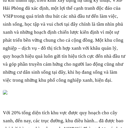
từ khi thành lập, triển khai xây dựng hạ tầng kỹ thuật, VSIP
Hải Phòng đã xác định, một lợi thế cạnh tranh độc đáo của
VSIP trong quá trình thu hút các nhà đầu tư đến làm việc,
sinh sống, học tập và vui chơi tại đây chính là tầm nhìn phủ
xanh và những hoạch định chiến lược kiên định vì một sự
phát triển bền vững chung cho cả cộng đồng. Một khu công
nghiệp – dịch vụ - đô thị tích hợp xanh với khâu quản lý,
quy hoạch hiệu quả luôn gửi tín hiệu tích cực đến nhà đầu tư
và góp phần truyền cảm hứng cho người lao động cũng như
những cư dân sinh sống tại đây, khi họ đang sống và làm
việc trong những khu phố công nghiệp xanh, hiện đại.
Với 20% tổng diện tích khu vực được quy hoạch cho cây
xanh, đến nay, các trục đường, khu điều hành... đã được bao