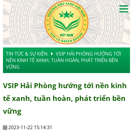
TIN TỨC & SỰ KIỆN
VSIP HẢI PHÒNG HƯỚNG TỚI
NỀN KINH TẾ XANH, TUẦN HOÀN, PHÁT TRIỂN BỀN
VỮNG
VSIP Hải Phòng hướng tới nền kinh
tế xanh, tuần hoàn, phát triển bền
vững
2023-11-22 15:14:31