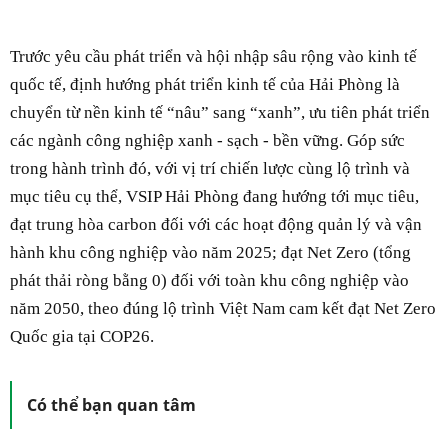
Trước yêu cầu phát triển và hội nhập sâu rộng vào kinh tế
quốc tế, định hướng phát triển kinh tế của Hải Phòng là
chuyển từ nền kinh tế “nâu” sang “xanh”, ưu tiên phát triển
các ngành công nghiệp xanh - sạch - bền vững. Góp sức
trong hành trình đó, với vị trí chiến lược cùng lộ trình và
mục tiêu cụ thể, VSIP Hải Phòng đang hướng tới mục tiêu,
đạt trung hòa carbon đối với các hoạt động quản lý và vận
hành khu công nghiệp vào năm 2025; đạt Net Zero (tổng
phát thải ròng bằng 0) đối với toàn khu công nghiệp vào
năm 2050, theo đúng lộ trình Việt Nam cam kết đạt Net Zero
Quốc gia tại COP26.
Có thể bạn quan tâm