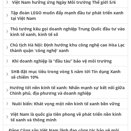
Việt Nam hưởng ứng Ngày Môi trường Thế giới 5/6
Tập đoàn LEGO muốn đẩy mạnh đầu tư phát triển xanh
tại Việt Nam
Thủ tướng kêu gọi doanh nghiệp Trung Quốc đầu tư vào
kinh tế xanh, kinh tế số
Chủ tịch Hà Nội: Định hướng khu công nghệ cao Hòa Lạc
thành quận 'công nghệ' xanh
Khi doanh nghiệp là “đầu tàu” bảo vệ môi trường
SHB đặt mục tiêu trong vòng 5 năm tới Tín dụng Xanh
sẽ chiếm 10%
Hướng tới nền kinh tế xanh: Nhấn mạnh sự kết nối giữa
Chính phủ, địa phương và doanh nghiệp
Nuôi biển: Khát vọng một nền kinh tế xanh bền vững
Việt Nam là quốc gia tiên phong về phát triển nền kinh
tế xanh và thông minh
Đảng Cộng sản Việt Nam lãnh đạo công tác bảo vệ môi