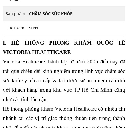
Sản phẩm
CHĂM SÓC SỨC KHỎE
Lượt xem
5091
I. HỆ THỐNG PHÒNG KHÁM QUỐC TẾ
VICTORIA HEALTHCARE
Victoria Healthcare thành lập từ năm 2005 đến nay đã
trải qua chiều dài kinh nghiệm trong lĩnh vực chăm sóc
sức khỏe y tế cao cấp và tạo được sự tín nhiệm cao đối
với khách hàng trong khu vực TP Hồ Chí Minh cũng
như các tỉnh lân cận.
Hệ thống phòng khám Victoria Healthcare có nhiều chi
nhánh tại các vị trí giao thông thuận tiện trong thành
phố, đầy đủ các chuyên khoa, phục vụ chức năng thăm