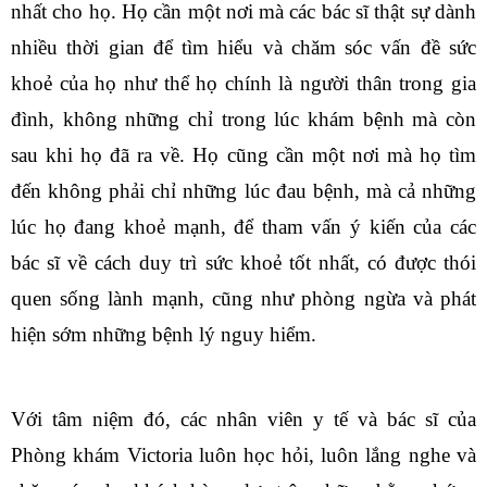
nhất cho họ. Họ cần một nơi mà các bác sĩ thật sự dành
nhiều thời gian để tìm hiểu và chăm sóc vấn đề sức
khoẻ của họ như thể họ chính là người thân trong gia
đình, không những chỉ trong lúc khám bệnh mà còn
sau khi họ đã ra về. Họ cũng cần một nơi mà họ tìm
đến không phải chỉ những lúc đau bệnh, mà cả những
lúc họ đang khoẻ mạnh, để tham vấn ý kiến của các
bác sĩ về cách duy trì sức khoẻ tốt nhất, có được thói
quen sống lành mạnh, cũng như phòng ngừa và phát
hiện sớm những bệnh lý nguy hiểm.
Với tâm niệm đó, các nhân viên y tế và bác sĩ của
Phòng khám Victoria luôn học hỏi, luôn lắng nghe và