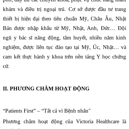
khám và điều trị ngoại trú. Cơ sở được đầu tư trang
thiết bị hiện đại theo tiêu chuẩn Mỹ, Châu Âu, Nhật
Bản được nhập khẩu từ Mỹ, Nhật, Anh, Đức… Đội
ngũ y bác sĩ năng động, tâm huyết, nhiều năm kinh
nghiệm, được liên tục đào tạo tại Mỹ, Úc, Nhật… và
cam kết thực hành y khoa trên nền tảng Y học chứng
cứ.
II. PHƯƠNG CHÂM HOẠT ĐỘNG
“Patients First” – “Tất cả vì Bệnh nhân"
Phương châm hoạt động của Victoria Healthcare là