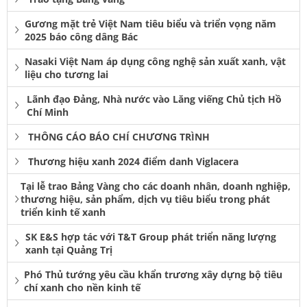
Gương mặt trẻ Việt Nam tiêu biểu và triển vọng năm
2025 báo công dâng Bác
Nasaki Việt Nam áp dụng công nghệ sản xuất xanh, vật
liệu cho tương lai
Lãnh đạo Đảng, Nhà nước vào Lăng viếng Chủ tịch Hồ
Chí Minh
THÔNG CÁO BÁO CHÍ CHƯƠNG TRÌNH
Thương hiệu xanh 2024 điểm danh Viglacera
Tại lễ trao Bảng Vàng cho các doanh nhân, doanh nghiệp,
thương hiệu, sản phẩm, dịch vụ tiêu biểu trong phát
triển kinh tế xanh
SK E&S hợp tác với T&T Group phát triển năng lượng
xanh tại Quảng Trị
Phó Thủ tướng yêu cầu khẩn trương xây dựng bộ tiêu
chí xanh cho nền kinh tế