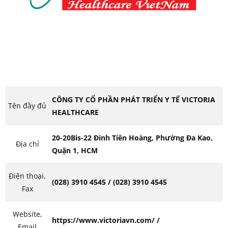
CÔNG TY CỔ PHẦN PHÁT TRIỂN Y TẾ VICTORIA
Tên đầy đủ
HEALTHCARE
20-20Bis-22 Đinh Tiên Hoàng, Phường Đa Kao,
Địa chỉ
Quận 1, HCM
Điện thoại,
(028) 3910 4545 / (028) 3910 4545
Fax
Website,
https://www.victoriavn.com/ /
Email