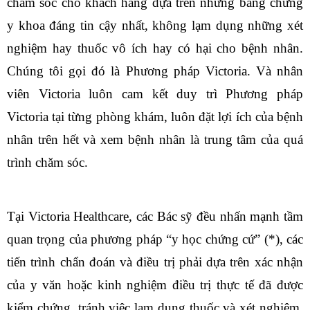
chăm sóc cho khách hàng dựa trên những bằng chứng
y khoa đáng tin cậy nhất, không lạm dụng những xét
nghiệm hay thuốc vô ích hay có hại cho bệnh nhân.
Chúng tôi gọi đó là Phương pháp Victoria. Và nhân
viên Victoria luôn cam kết duy trì Phương pháp
Victoria tại từng phòng khám, luôn đặt lợi ích của bệnh
nhân trên hết và xem bệnh nhân là trung tâm của quá
trình chăm sóc.
Tại Victoria Healthcare, các Bác sỹ đều nhấn mạnh tầm
quan trọng của phương pháp “y học chứng cứ” (*), các
tiến trình chẩn đoán và điều trị phải dựa trên xác nhận
của y văn hoặc kinh nghiệm điều trị thực tế đã được
kiểm chứng, tránh việc lạm dụng thuốc và xét nghiệm.