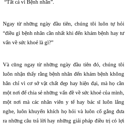
“Tất cả vì Bệnh nhân”.
Ngay từ những ngày đầu tiên, chúng tôi luôn tự hỏi
“điều gì bệnh nhân cần nhất khi đến khám bệnh hay tư
vấn về sức khoẻ là gì?”
Và cũng ngay từ những ngày đầu tiên đó, chúng tôi
luôn nhận thấy rằng bệnh nhân đến khám bệnh không
hẳn chỉ vì cơ sở vật chất đẹp hay hiện đại, mà họ cần
một nơi để chia sẻ những vấn đề về sức khoẻ của mình,
một nơi mà các nhân viên y tế hay bác sĩ luôn lắng
nghe, luôn khuyến khích họ hỏi và luôn cố gắng đưa
ra những câu trả lời hay những giải pháp điều trị có lợi