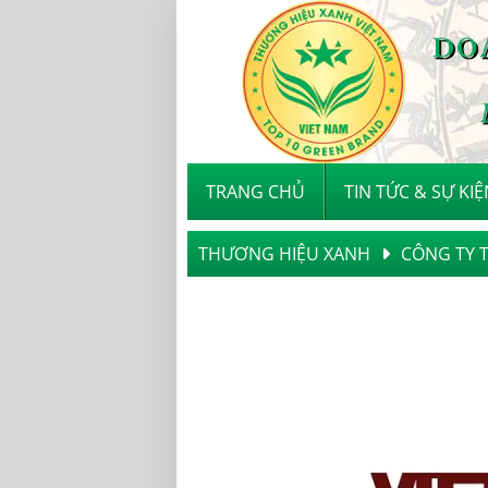
TRANG CHỦ
TIN TỨC & SỰ KIỆ
THƯƠNG HIỆU XANH
CÔNG TY 