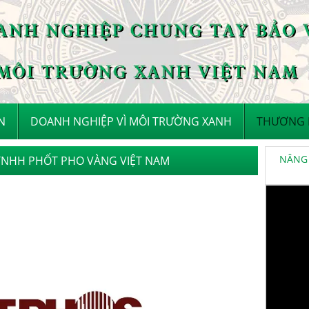
N
DOANH NGHIỆP VÌ MÔI TRƯỜNG XANH
THƯƠNG H
NÂNG 
TNHH PHỐT PHO VÀNG VIỆT NAM