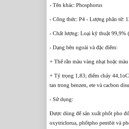
- Tên khác: Phosphorus
- Công thức: P4 - Lượng phân tử: 1
- Chất lượng: Loại kỹ thuật 99,
- Dạng bên ngoài và đặc điểm:
+ Thể rẵn màu vàng nhạt hoặc màu
+ Tỷ trọng 1,83; điểm chảy 44,1oC
tan trong benzen, ete và cacbon dis
- Sử dụng:
Được dùng để sản xuất phốt pho đỏ,
oxytriclorua, phốtpho pentõit và p