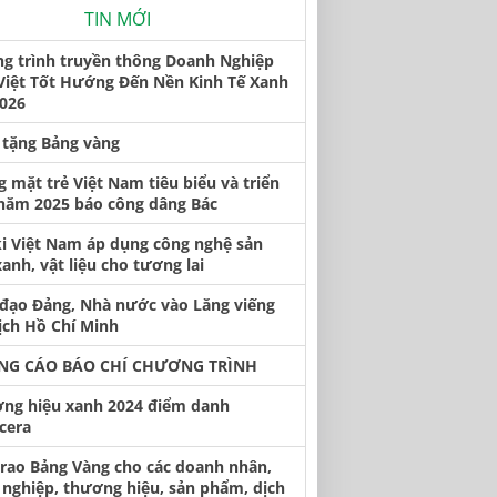
TIN MỚI
g trình truyền thông Doanh Nghiệp
Việt Tốt Hướng Đến Nền Kinh Tế Xanh
026
 tặng Bảng vàng
 mặt trẻ Việt Nam tiêu biểu và triển
năm 2025 báo công dâng Bác
i Việt Nam áp dụng công nghệ sản
anh, vật liệu cho tương lai
đạo Đảng, Nhà nước vào Lăng viếng
ịch Hồ Chí Minh
NG CÁO BÁO CHÍ CHƯƠNG TRÌNH
ng hiệu xanh 2024 điểm danh
acera
 trao Bảng Vàng cho các doanh nhân,
nghiệp, thương hiệu, sản phẩm, dịch