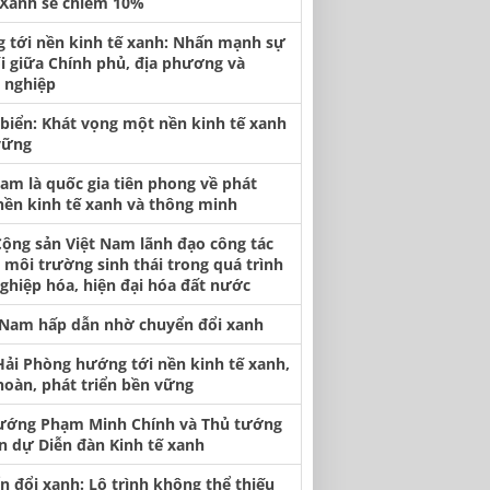
Xanh sẽ chiếm 10%
 tới nền kinh tế xanh: Nhấn mạnh sự
i giữa Chính phủ, địa phương và
 nghiệp
biển: Khát vọng một nền kinh tế xanh
vững
Nam là quốc gia tiên phong về phát
 nền kinh tế xanh và thông minh
ộng sản Việt Nam lãnh đạo công tác
 môi trường sinh thái trong quá trình
ghiệp hóa, hiện đại hóa đất nước
 Nam hấp dẫn nhờ chuyển đổi xanh
Hải Phòng hướng tới nền kinh tế xanh,
hoàn, phát triển bền vững
ướng Phạm Minh Chính và Thủ tướng
n dự Diễn đàn Kinh tế xanh
n đổi xanh: Lộ trình không thể thiếu