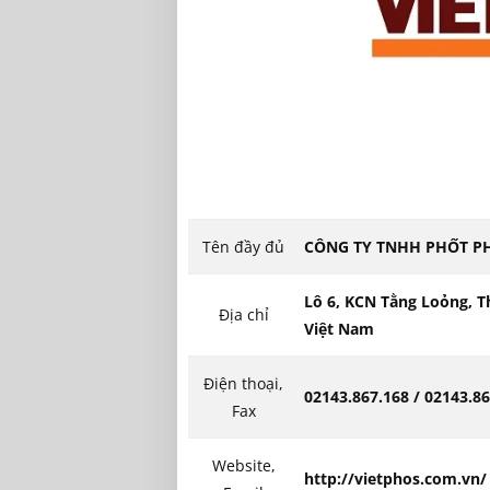
Tên đầy đủ
CÔNG TY TNHH PHỐT P
Lô 6, KCN Tằng Loỏng, T
Địa chỉ
Việt Nam
Điện thoại,
02143.867.168 / 02143.8
Fax
Website,
http://vietphos.com.vn/ 