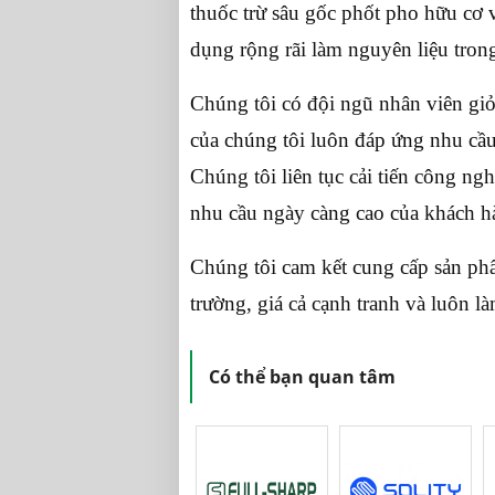
thuốc trừ sâu gốc phốt pho hữu cơ 
dụng rộng rãi làm nguyên liệu tro
Chúng tôi có đội ngũ nhân viên gi
của chúng tôi luôn đáp ứng nhu cầ
Chúng tôi liên tục cải tiến công ng
nhu cầu ngày càng cao của khách h
Chúng tôi cam kết cung cấp sản phẩ
trường, giá cả cạnh tranh và luôn l
Có thể bạn quan tâm