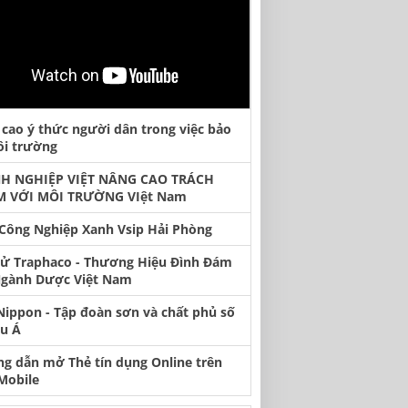
cao ý thức người dân trong việc bảo
ôi trường
H NGHIỆP VIỆT NÂNG CAO TRÁCH
M VỚI MÔI TRƯỜNG VIệt Nam
Công Nghiệp Xanh Vsip Hải Phòng
Sử Traphaco - Thương Hiệu Đình Đám
gành Dược Việt Nam
Nippon - Tập đoàn sơn và chất phủ số
âu Á
g dẫn mở Thẻ tín dụng Online trên
Mobile