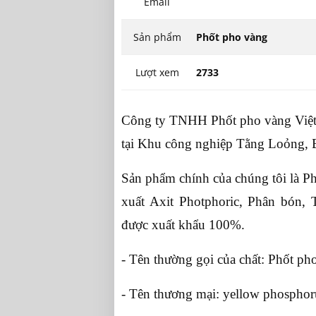
Email
Sản phẩm
Phốt pho vàng
Lượt xem
2733
Công ty TNHH Phốt pho vàng Việt 
tại Khu công nghiệp Tằng Loỏng, 
Sản phẩm chính của chúng tôi là P
xuất Axit Photphoric, Phân bón,
được xuất khẩu 100%.
- Tên thường gọi của chất: Phốt ph
- Tên thương mại: yellow phosphor