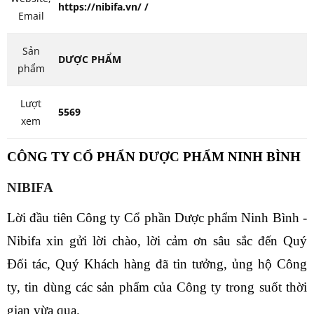
https://nibifa.vn/ /
Email
Sản
DƯỢC PHẨM
phẩm
Lượt
5569
xem
CÔNG TY CỔ PHẨN DƯỢC PHẨM NINH BÌNH
NIBIFA
Lời đầu tiên Công ty Cổ phần Dược phẩm Ninh Bình -
Nibifa xin gửi lời chào, lời cảm ơn sâu sắc đến Quý
Đối tác, Quý Khách hàng đã tin tưởng, ủng hộ Công
ty, tin dùng các sản phẩm của Công ty trong suốt thời
gian vừa qua.