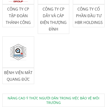
CÔNG TY CP
CÔNG TY CP
CÔNG TY CỔ
TẬP ĐOÀN
DÂY VÀ CÁP
PHẦN ĐẦU TƯ
THÀNH CÔNG
ĐIỆN THƯỢNG
HBR HOLDINGS
ĐÌNH
BỆNH VIỆN MẮT
QUANG ĐỨC
NÂNG CAO Ý THỨC NGƯỜI DÂN TRONG VIỆC BẢO VỆ MÔI
TRƯỜNG