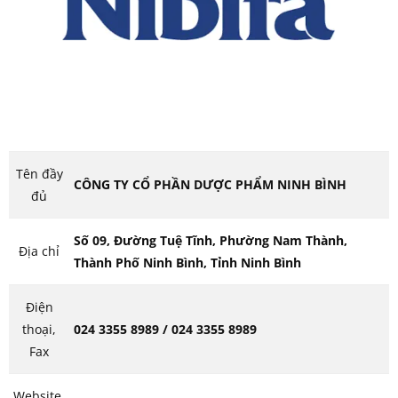
Tên đầy
CÔNG TY CỔ PHẦN DƯỢC PHẨM NINH BÌNH
đủ
Số 09, Đường Tuệ Tĩnh, Phường Nam Thành,
Địa chỉ
Thành Phố Ninh Bình, Tỉnh Ninh Bình
Điện
thoại,
024 3355 8989 / 024 3355 8989
Fax
Website,