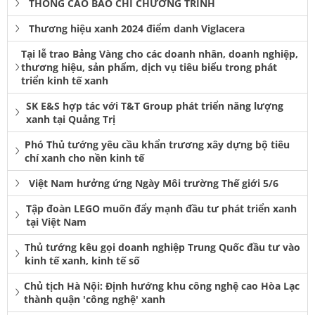
THÔNG CÁO BÁO CHÍ CHƯƠNG TRÌNH
Thương hiệu xanh 2024 điểm danh Viglacera
Tại lễ trao Bảng Vàng cho các doanh nhân, doanh nghiệp,
thương hiệu, sản phẩm, dịch vụ tiêu biểu trong phát
triển kinh tế xanh
SK E&S hợp tác với T&T Group phát triển năng lượng
xanh tại Quảng Trị
Phó Thủ tướng yêu cầu khẩn trương xây dựng bộ tiêu
chí xanh cho nền kinh tế
Việt Nam hưởng ứng Ngày Môi trường Thế giới 5/6
Tập đoàn LEGO muốn đẩy mạnh đầu tư phát triển xanh
tại Việt Nam
Thủ tướng kêu gọi doanh nghiệp Trung Quốc đầu tư vào
kinh tế xanh, kinh tế số
Chủ tịch Hà Nội: Định hướng khu công nghệ cao Hòa Lạc
thành quận 'công nghệ' xanh