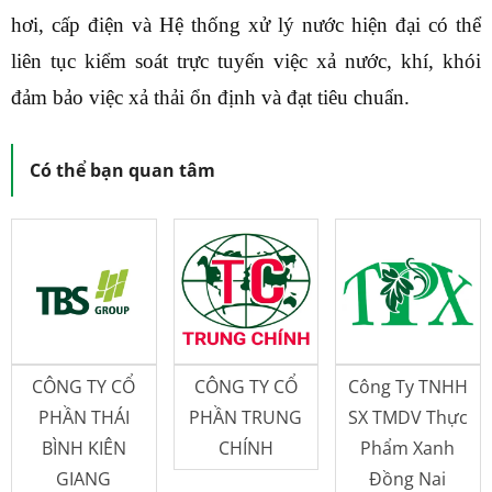
hơi, cấp điện và Hệ thống xử lý nước hiện đại có thể
liên tục kiểm soát trực tuyến việc xả nước, khí, khói
đảm bảo việc xả thải ổn định và đạt tiêu chuẩn.
Có thể bạn quan tâm
CÔNG TY CỔ
CÔNG TY CỔ
Công Ty TNHH
PHẦN THÁI
PHẦN TRUNG
SX TMDV Thực
BÌNH KIÊN
CHÍNH
Phẩm Xanh
GIANG
Đồng Nai