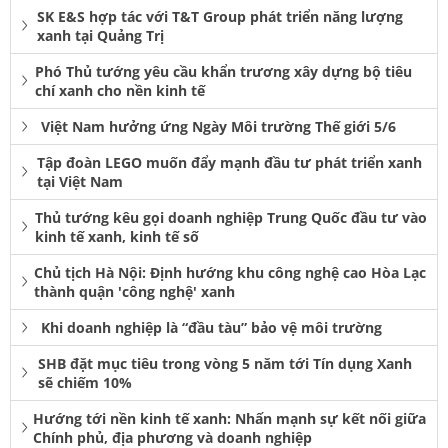
SK E&S hợp tác với T&T Group phát triển năng lượng
xanh tại Quảng Trị
Phó Thủ tướng yêu cầu khẩn trương xây dựng bộ tiêu
chí xanh cho nền kinh tế
Việt Nam hưởng ứng Ngày Môi trường Thế giới 5/6
Tập đoàn LEGO muốn đẩy mạnh đầu tư phát triển xanh
tại Việt Nam
Thủ tướng kêu gọi doanh nghiệp Trung Quốc đầu tư vào
kinh tế xanh, kinh tế số
Chủ tịch Hà Nội: Định hướng khu công nghệ cao Hòa Lạc
thành quận 'công nghệ' xanh
Khi doanh nghiệp là “đầu tàu” bảo vệ môi trường
SHB đặt mục tiêu trong vòng 5 năm tới Tín dụng Xanh
sẽ chiếm 10%
Hướng tới nền kinh tế xanh: Nhấn mạnh sự kết nối giữa
Chính phủ, địa phương và doanh nghiệp