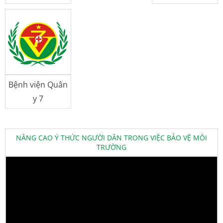
Bệnh viện Quân
y 7
NÂNG CAO Ý THỨC NGƯỜI DÂN TRONG VIỆC BẢO VỆ MÔI
TRƯỜNG