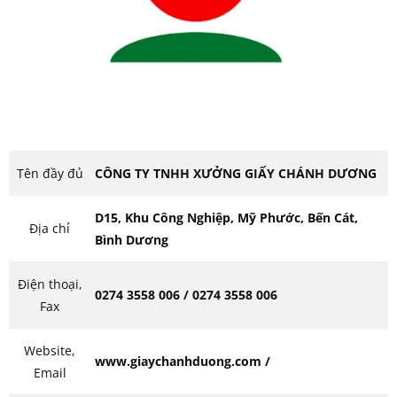
Tên đầy đủ
CÔNG TY TNHH XƯỞNG GIẤY CHÁNH DƯƠNG
D15, Khu Công Nghiệp, Mỹ Phước, Bến Cát,
Địa chỉ
Bình Dương
Điện thoại,
0274 3558 006 / 0274 3558 006
Fax
Website,
www.giaychanhduong.com /
Email