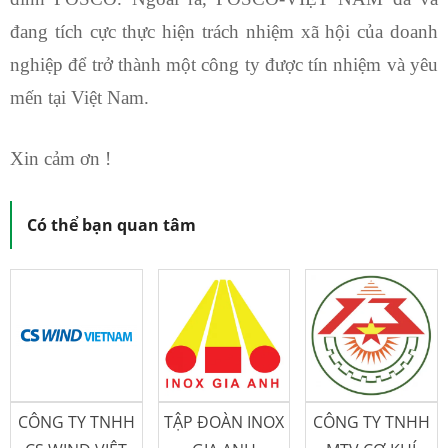
đang tích cực thực hiện trách nhiệm xã hội của doanh
nghiệp để trở thành một công ty được tín nhiệm và yêu
mến tại Việt Nam.
Xin cảm ơn !
Có thể bạn quan tâm
CÔNG TY TNHH
TẬP ĐOÀN INOX
CÔNG TY TNHH