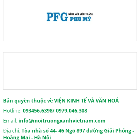
Bản quyền thuộc về VIỆN KINH TẾ VÀ VĂN HOÁ
Hotline:
093456.6398/ 0979.046.308
Email:
info@moitruongxanhvietnam.com
Địa chỉ:
Tòa nhà số 44- 46 Ngõ 897 đường Giải Phóng -
Hoàng Mai - Hà Nội