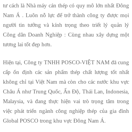
tư cách là Nhà máy cán thép có quy mô lớn nhất Đông
Nam Á . Luôn nỗ lực để trở thành công ty được mọi
người tin tưởng và kính trọng theo triết lý quản lý
Công dân Doanh Nghiệp : Cùng nhau xây dựng một
tương lai tốt đẹp hơn.
Hiện tại, Công ty TNHH POSCO-VIỆT NAM đã cung
cấp ổn định các sản phẩm thép chất lượng tốt nhất
không chỉ tại Việt Nam mà còn cho các nước khu vực
Châu Á như Trung Quốc, Ấn Độ, Thái Lan, Indonesia,
Malaysia, và đang thực hiện vai trò trọng tâm trong
việc phát triển ngành công nghiệp thép của gia đình
Global POSCO trong khu vực Đông Nam Á.