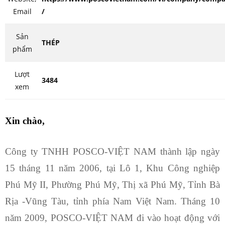
Email
/
Sản
THÉP
phẩm
Lượt
3484
xem
Xin chào,
Công ty TNHH POSCO-VIỆT NAM thành lập ngày
15 tháng 11 năm 2006, tại Lô 1, Khu Công nghiệp
Phú Mỹ II, Phường Phú Mỹ, Thị xã Phú Mỹ, Tỉnh Bà
Rịa -Vũng Tàu, tỉnh phía Nam Việt Nam. Tháng 10
năm 2009, POSCO-VIỆT NAM đi vào hoạt động với