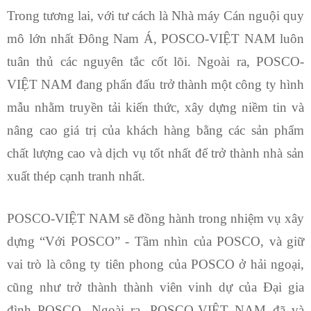
Trong tương lai, với tư cách là Nhà máy Cán nguội quy
mô lớn nhất Đông Nam Á, POSCO-VIỆT NAM luôn
tuân thủ các nguyên tắc cốt lõi. Ngoài ra, POSCO-
VIỆT NAM đang phấn đấu trở thành một công ty hình
mẫu nhằm truyền tải kiến ​​thức, xây dựng niềm tin và
nâng cao giá trị của khách hàng bằng các sản phẩm
chất lượng cao và dịch vụ tốt nhất để trở thành nhà sản
xuất thép cạnh tranh nhất.
POSCO-VIỆT NAM sẽ đồng hành trong nhiệm vụ xây
dựng “Với POSCO” - Tầm nhìn của POSCO, và giữ
vai trò là công ty tiên phong của POSCO ở hải ngoại,
cũng như trở thành thành viên vinh dự của Đại gia
đình POSCO. Ngoài ra, POSCO-VIỆT NAM đã và