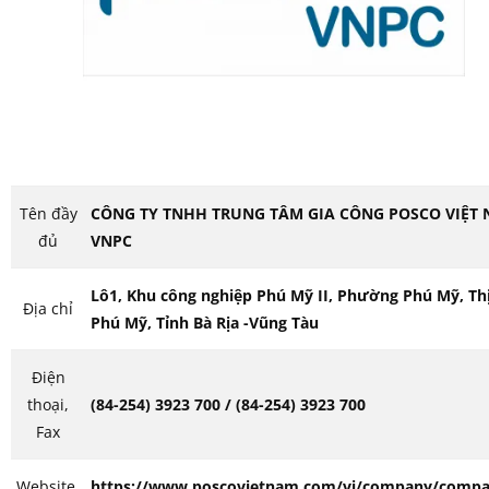
Tên đầy
CÔNG TY TNHH TRUNG TÂM GIA CÔNG POSCO VIỆT 
đủ
VNPC
Lô1, Khu công nghiệp Phú Mỹ II, Phường Phú Mỹ, Th
Địa chỉ
Phú Mỹ, Tỉnh Bà Rịa -Vũng Tàu
Điện
thoại,
(84-254) 3923 700 / (84-254) 3923 700
Fax
Website,
https://www.poscovietnam.com/vi/company/compa