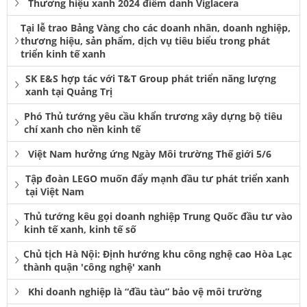
Thương hiệu xanh 2024 điểm danh Viglacera
Tại lễ trao Bảng Vàng cho các doanh nhân, doanh nghiệp,
thương hiệu, sản phẩm, dịch vụ tiêu biểu trong phát
triển kinh tế xanh
SK E&S hợp tác với T&T Group phát triển năng lượng
xanh tại Quảng Trị
Phó Thủ tướng yêu cầu khẩn trương xây dựng bộ tiêu
chí xanh cho nền kinh tế
Việt Nam hưởng ứng Ngày Môi trường Thế giới 5/6
Tập đoàn LEGO muốn đẩy mạnh đầu tư phát triển xanh
tại Việt Nam
Thủ tướng kêu gọi doanh nghiệp Trung Quốc đầu tư vào
kinh tế xanh, kinh tế số
Chủ tịch Hà Nội: Định hướng khu công nghệ cao Hòa Lạc
thành quận 'công nghệ' xanh
Khi doanh nghiệp là “đầu tàu” bảo vệ môi trường