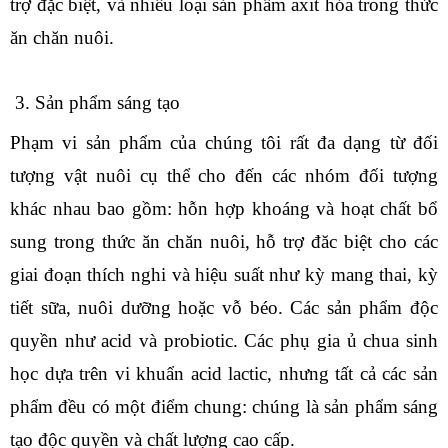
trợ đặc biệt, và nhiều loại sản phẩm axit hóa trong thức
ăn chăn nuôi.
3. Sản phẩm sáng tạo
Phạm vi sản phẩm của chúng tôi rất đa dạng từ đối
tượng vật nuôi cụ thể cho đến các nhóm đối tượng
khác nhau bao gồm: hỗn hợp khoáng và hoạt chất bổ
sung trong thức ăn chăn nuôi, hỗ trợ đăc biệt cho các
giai đoạn thích nghi và hiệu suất như kỳ mang thai, kỳ
tiết sữa, nuôi dưỡng hoặc vỗ béo. Các sản phẩm độc
quyền như acid và probiotic. Các phụ gia ủ chua sinh
học dựa trên vi khuẩn acid lactic, nhưng tất cả các sản
phẩm đều có một điểm chung: chúng là sản phẩm sáng
tạo độc quyền và chất lượng cao cấp.