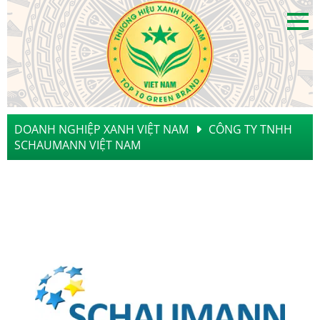
DOANH NGHIỆP XANH VIỆT NAM
CÔNG TY TNHH
SCHAUMANN VIỆT NAM