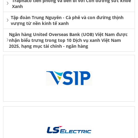
Traphaco tiên phong và bền bỉ với Con đường sức khỏe
Xanh
Tập đoàn Trung Nguyên - Cà phê và con đường thịnh
vượng từ nền kinh tế xanh
Ngân hàng United Overseas Bank (UOB) Việt Nam được
nhận biểu trưng trong top 10 Dịch vụ xanh Việt Nam
2025, hạng mục tài chính - ngân hàng