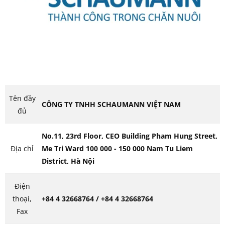
Tên đầy
CÔNG TY TNHH SCHAUMANN VIỆT NAM
đủ
No.11, 23rd Floor, CEO Building Pham Hung Street,
Địa chỉ
Me Tri Ward 100 000 - 150 000 Nam Tu Liem
District, Hà Nội
Điện
thoại,
+84 4 32668764 / +84 4 32668764
Fax