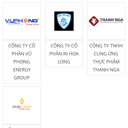
CÔNG TY CỔ
CÔNG TY CỔ
CÔNG TY TNHH
PHẦN VŨ
PHẦN IN HOA
CUNG ỨNG
PHONG
LONG
THỰC PHẨM
ENERGY
THANH NGA
GROUP