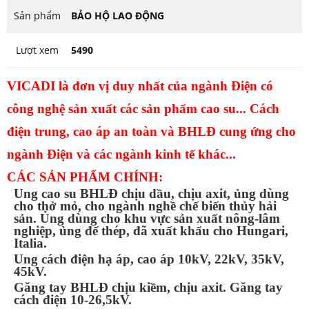
Sản phẩm
BẢO HỘ LAO ĐỘNG
Lượt xem
5490
VICADI là đơn vị duy nhất của ngành Điện có
công nghệ sản xuất các sản phẩm cao su... Cách
điện trung, cao áp an toàn và BHLĐ cung ứng cho
ngành Điện và các ngành kinh tế khác...
CÁC SẢN PHẨM CHÍNH:
Ủng cao su BHLĐ chịu dầu, chịu axit, ủng dùng
cho thở mỏ, cho ngành nghề chế biến thủy hải
sản. Ủng dùng cho khu vực sản xuất nông-lâm
nghiệp, ủng đế thép, đã xuất khẩu cho Hungari,
Italia.
Ủng cách điện hạ áp, cao áp 10kV, 22kV, 35kV,
45kV.
Găng tay BHLĐ chịu kiềm, chịu axit. Găng tay
cách điện 10-26,5kV.