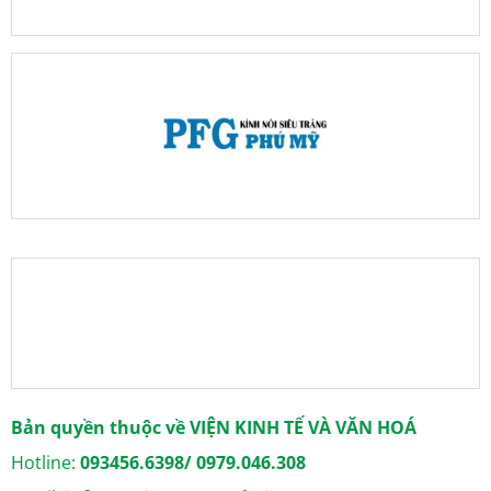
Bản quyền thuộc về VIỆN KINH TẾ VÀ VĂN HOÁ
Hotline:
093456.6398/ 0979.046.308