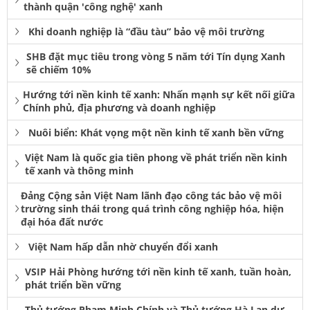
thành quận 'công nghệ' xanh
Khi doanh nghiệp là “đầu tàu” bảo vệ môi trường
SHB đặt mục tiêu trong vòng 5 năm tới Tín dụng Xanh
sẽ chiếm 10%
Hướng tới nền kinh tế xanh: Nhấn mạnh sự kết nối giữa
Chính phủ, địa phương và doanh nghiệp
Nuôi biển: Khát vọng một nền kinh tế xanh bền vững
Việt Nam là quốc gia tiên phong về phát triển nền kinh
tế xanh và thông minh
Đảng Cộng sản Việt Nam lãnh đạo công tác bảo vệ môi
trường sinh thái trong quá trình công nghiệp hóa, hiện
đại hóa đất nước
Việt Nam hấp dẫn nhờ chuyển đổi xanh
VSIP Hải Phòng hướng tới nền kinh tế xanh, tuần hoàn,
phát triển bền vững
Thủ tướng Phạm Minh Chính và Thủ tướng Hà Lan dự