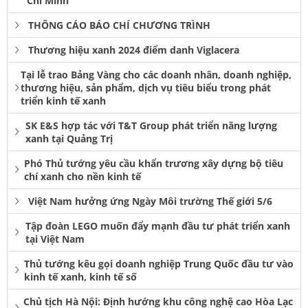
Chí Minh
THÔNG CÁO BÁO CHÍ CHƯƠNG TRÌNH
Thương hiệu xanh 2024 điểm danh Viglacera
Tại lễ trao Bảng Vàng cho các doanh nhân, doanh nghiệp,
thương hiệu, sản phẩm, dịch vụ tiêu biểu trong phát
triển kinh tế xanh
SK E&S hợp tác với T&T Group phát triển năng lượng
xanh tại Quảng Trị
Phó Thủ tướng yêu cầu khẩn trương xây dựng bộ tiêu
chí xanh cho nền kinh tế
Việt Nam hưởng ứng Ngày Môi trường Thế giới 5/6
Tập đoàn LEGO muốn đẩy mạnh đầu tư phát triển xanh
tại Việt Nam
Thủ tướng kêu gọi doanh nghiệp Trung Quốc đầu tư vào
kinh tế xanh, kinh tế số
Chủ tịch Hà Nội: Định hướng khu công nghệ cao Hòa Lạc