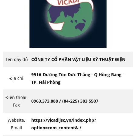
Tên đầy đủ
CÔNG TY CỔ PHẦN VẬT LIỆU KỸ THUẬT ĐIỆN
991A Đường Tôn Đức Thắng - Q.Hồng Bàng -
Địa chỉ
TP. Hải Phòng
Điện thoại,
0963.373.888 / (84-225) 383 5507
Fax
Website,
https://vicadijsc.vn/index.php?
Email
option=com_content& /