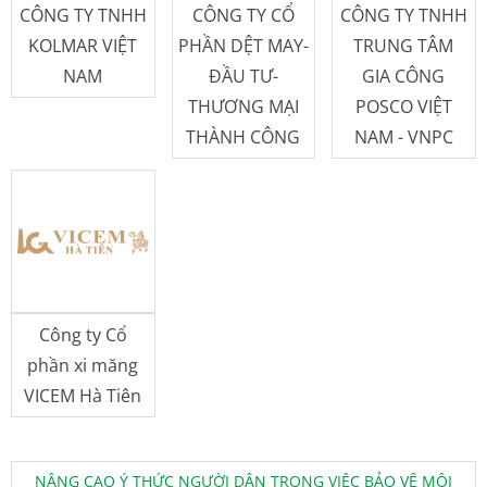
CÔNG TY TNHH
CÔNG TY CỔ
CÔNG TY TNHH
KOLMAR VIỆT
PHẦN DỆT MAY-
TRUNG TÂM
NAM
ĐẦU TƯ-
GIA CÔNG
THƯƠNG MẠI
POSCO VIỆT
THÀNH CÔNG
NAM - VNPC
Công ty Cổ
phần xi măng
VICEM Hà Tiên
NÂNG CAO Ý THỨC NGƯỜI DÂN TRONG VIỆC BẢO VỆ MÔI