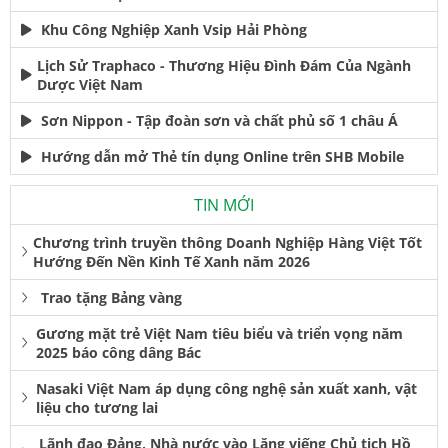
Khu Công Nghiệp Xanh Vsip Hải Phòng
Lịch Sử Traphaco - Thương Hiệu Đình Đám Của Ngành
Dược Việt Nam
Sơn Nippon - Tập đoàn sơn và chất phủ số 1 châu Á
Hướng dẫn mở Thẻ tín dụng Online trên SHB Mobile
TIN MỚI
Chương trình truyền thông Doanh Nghiệp Hàng Việt Tốt
Hướng Đến Nền Kinh Tế Xanh năm 2026
Trao tặng Bảng vàng
Gương mặt trẻ Việt Nam tiêu biểu và triển vọng năm
2025 báo công dâng Bác
Nasaki Việt Nam áp dụng công nghệ sản xuất xanh, vật
liệu cho tương lai
Lãnh đạo Đảng, Nhà nước vào Lăng viếng Chủ tịch Hồ