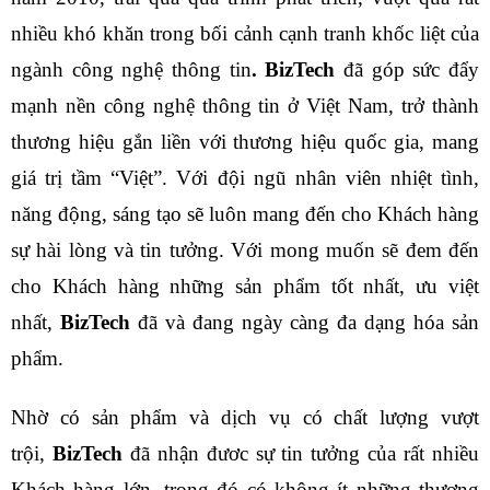
nhiều khó khăn trong bối cảnh cạnh tranh khốc liệt của
ngành công nghệ thông tin
. BizTech
đã góp sức đẩy
mạnh nền công nghệ thông tin ở Việt Nam, trở thành
thương hiệu gắn liền với thương hiệu quốc gia, mang
giá trị tầm “Việt”. Với đội ngũ nhân viên nhiệt tình,
năng động, sáng tạo sẽ luôn mang đến cho Khách hàng
sự hài lòng và tin tưởng. Với mong muốn sẽ đem đến
cho Khách hàng những sản phẩm tốt nhất, ưu việt
nhất,
BizTech
đã và đang ngày càng đa dạng hóa sản
phẩm.
Nhờ có sản phẩm và dịch vụ có chất lượng vượt
trội,
BizTech
đã nhận đươc sự tin tưởng của rất nhiều
Khách hàng lớn, trong đó có không ít những thương