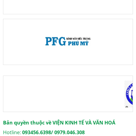
Bản quyền thuộc về VIỆN KINH TẾ VÀ VĂN HOÁ
Hotline:
093456.6398/ 0979.046.308