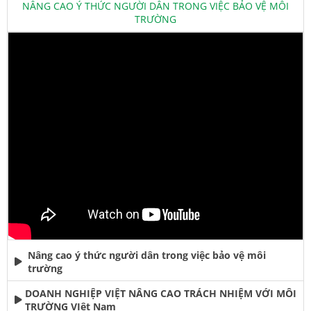
NÂNG CAO Ý THỨC NGƯỜI DÂN TRONG VIỆC BẢO VỆ MÔI
TRƯỜNG
Nâng cao ý thức người dân trong việc bảo vệ môi
trường
DOANH NGHIỆP VIỆT NÂNG CAO TRÁCH NHIỆM VỚI MÔI
TRƯỜNG VIệt Nam