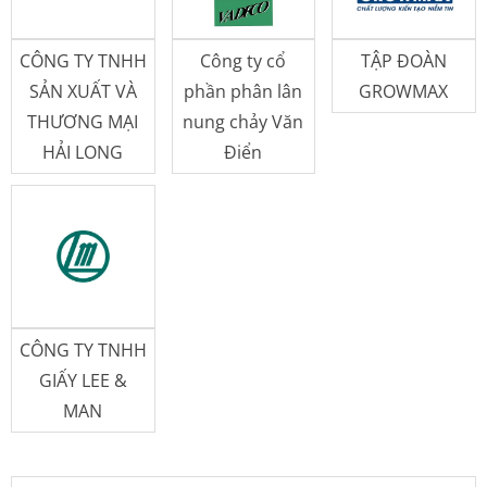
CÔNG TY TNHH
Công ty cổ
TẬP ĐOÀN
SẢN XUẤT VÀ
phần phân lân
GROWMAX
THƯƠNG MẠI
nung chảy Văn
HẢI LONG
Điển
CÔNG TY TNHH
GIẤY LEE &
MAN