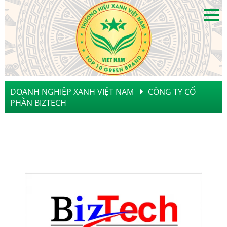
DOANH NGHIỆP XANH VIỆT NAM
CÔNG TY CỔ
PHẦN BIZTECH