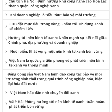
Chủ tịch Hà Nội: Định hướng khu công nghệ cao Hòa Lạc
thành quận 'công nghệ' xanh
Khi doanh nghiệp là “đầu tàu” bảo vệ môi trường
SHB đặt mục tiêu trong vòng 5 năm tới Tín dụng Xanh
sẽ chiếm 10%
Hướng tới nền kinh tế xanh: Nhấn mạnh sự kết nối giữa
Chính phủ, địa phương và doanh nghiệp
Nuôi biển: Khát vọng một nền kinh tế xanh bền vững
Việt Nam là quốc gia tiên phong về phát triển nền kinh
tế xanh và thông minh
Đảng Cộng sản Việt Nam lãnh đạo công tác bảo vệ môi
trường sinh thái trong quá trình công nghiệp hóa, hiện
đại hóa đất nước
Việt Nam hấp dẫn nhờ chuyển đổi xanh
VSIP Hải Phòng hướng tới nền kinh tế xanh, tuần hoàn,
phát triển bền vững