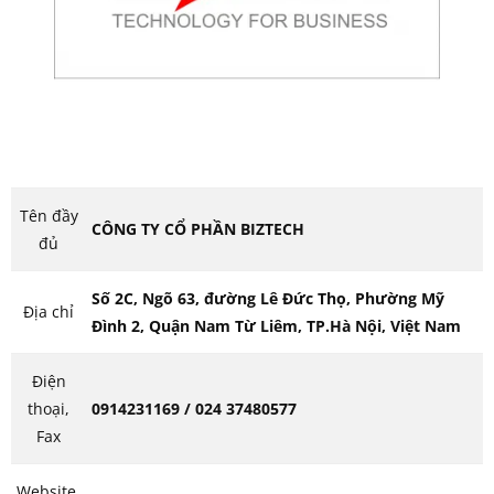
Tên đầy
CÔNG TY CỔ PHẦN BIZTECH
đủ
Số 2C, Ngõ 63, đường Lê Đức Thọ, Phường Mỹ
Địa chỉ
Đình 2, Quận Nam Từ Liêm, TP.Hà Nội, Việt Nam
Điện
thoại,
0914231169 / 024 37480577
Fax
Website,