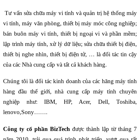
Tư vấn sửa chữa máy vi tính và quản trị hệ thống máy
vi tính, máy văn phòng, thiết bị máy móc công nghiệp;
bán buôn máy vi tính, thiết bị ngoại vi và phần mềm;
lập trình máy tính, xử lý dữ liệu; sửa chữa thiết bị điện,
thiết bị nghe nhìn, thiết bị điện tử, … là đối tác tin cậy
của các Nhà cung cấp và tất cả khách hàng.
Chúng tôi là đối tác kinh doanh của các hãng máy tính
hàng đầu thế giới, nhà cung cấp máy tính chuyên
nghiệp như: IBM, HP, Acer, Dell, Toshiba,
lenovo,Sony…….
Công ty cổ phần BizTech
được thành lập từ tháng 7
năm 2010, trải qua quá trình phát triển, vượt qua rất