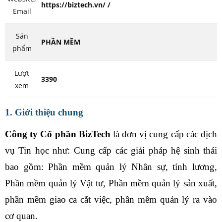
https://biztech.vn/ /
Email
Sản
PHẦN MỀM
phẩm
Lượt
3390
xem
1.
Giới thiệu chung
Công ty
C
ổ phần BizTech
là đơn vị cung cấp các dịch
vụ Tin học như: Cung cấp các giải pháp hệ sinh thái
bao gồm: Phần mềm quản lý Nhân sự, tính lương,
Phần mềm quản lý Vật tư, Phần mềm quản lý sản xuất,
phần mềm giao ca cắt việc, phần mềm quản lý ra vào
cơ quan.