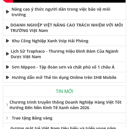
Nâng cao ý thức người dân trong việc bảo vệ môi
trường
DOANH NGHIỆP VIỆT NÂNG CAO TRÁCH NHIỆM VỚI MÔI
TRƯỜNG VIệt Nam
Khu Công Nghiệp Xanh Vsip Hải Phòng
Lịch Sử Traphaco - Thương Hiệu Đình Đám Của Ngành
Dược Việt Nam
Sơn Nippon - Tập đoàn sơn và chất phủ số 1 châu Á
Hướng dẫn mở Thẻ tín dụng Online trên SHB Mobile
TIN MỚI
Chương trình truyền thông Doanh Nghiệp Hàng Việt Tốt
Hướng Đến Nền Kinh Tế Xanh năm 2026
Trao tặng Bảng vàng
Gương mặt trẻ Việt Nam tiêu biểu và triển vọng năm