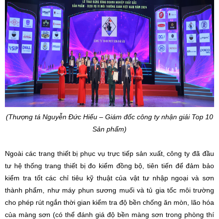
(Thượng tá Nguyễn Đức Hiếu – Giám đốc công ty nhận giải Top 10
Sản phẩm)
Ngoài các trang thiết bị phục vụ trực tiếp sản xuất, công ty đã đầu
tư hệ thống trang thiết bị đo kiểm đồng bộ, tiên tiến để đảm bảo
kiểm tra tốt các chỉ tiêu kỹ thuật của vật tư nhập ngoại và sơn
thành phẩm, như máy phun sương muối và tủ gia tốc môi trường
cho phép rút ngắn thời gian kiểm tra độ bền chống ăn mòn, lão hóa
của màng sơn (có thể đánh giá độ bền màng sơn trong phòng thí