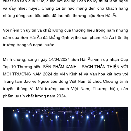
xuất tiên tiến của Đức, cùng với đội ngũ cán bộ kỹ thuật lành nghề
và đầy nhiệt huyết. Chúng tôi tự hào mang đến cho khách hàng
những dòng sơn tiêu biểu đã tạo nên thương hiệu Sơn Hải Âu.
Với niềm tin uy tín và chất lượng của thương hiệu trong năm những
năm qua Sơn Hải Âu đã khẳng định vị thế sản phẩm Hải Âu trên thị
trường trong và ngoài nước.
Minh chứng, sáng ngày 14/04/2024 Sơn Hải Âu vinh dự nhận Cup
Top 10 Thương hiệu SẢN PHẨM XANH – SẠCH THÂN THIỆN VỚI
MÔI TRƯỜNG NĂM 2024 do Viện Kinh tế và Văn hóa kết hợp với
Trung tâm Bảo vệ Người tiêu dùng Việt Nam tổ chức Chương trình
truyền thông Vì Môi trường xanh Việt Nam, Thương hiệu, sản
phẩm uy tín chất lượng năm 2024.