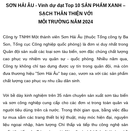
SƠN HẢI ÂU - Vinh dự đạt Top 10 SẢN PHẨM XANH –
SẠCH THÂN THIỆN VỚI
MÔI TRƯỜNG NĂM 2024
Công ty TNHH Một thành viên Sơn Hải Âu (thuộc Tổng công ty Ba
Son, Tổng cục Công nghiệp quốc phòng) là đơn vị duy nhất trong
Quân đội sản xuất các loại sơn tàu biển, sơn đặc chủng chất lượng
cao phục vụ nhiệm vụ quân sự - quốc phòng. Nhiều năm qua,
Công ty không chỉ tạo dựng được uy tín trong quân đội, mà còn
đưa thương hiệu "Sơn Hải Âu" bay cao, vươn xa với các sản phẩm
chất lượng cao phục vụ nhu cầu dân sinh.
Với bề dày kinh nghiệm trên 35 năm chuyên sản xuất sơn tàu biển
và sơn công nghiệp cung cấp cho các đơn vị trong toàn quân và
người tiêu dùng trên cả nước. Trong thời gian qua, bằng việc đầu
tư mua sắm các trang thiết bị kỹ thuật, máy móc hiện đại, nguyên
liệu ngoại nhập, hàm lượng Chì thấp và tiếp thu công nghệ sản