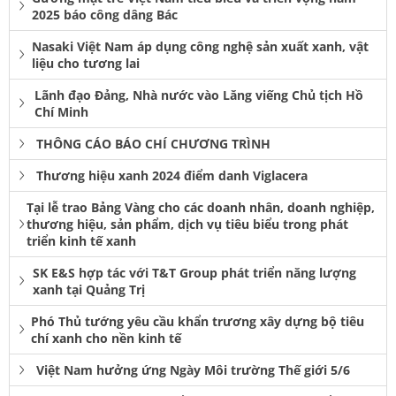
2025 báo công dâng Bác
Nasaki Việt Nam áp dụng công nghệ sản xuất xanh, vật
liệu cho tương lai
Lãnh đạo Đảng, Nhà nước vào Lăng viếng Chủ tịch Hồ
Chí Minh
THÔNG CÁO BÁO CHÍ CHƯƠNG TRÌNH
Thương hiệu xanh 2024 điểm danh Viglacera
Tại lễ trao Bảng Vàng cho các doanh nhân, doanh nghiệp,
thương hiệu, sản phẩm, dịch vụ tiêu biểu trong phát
triển kinh tế xanh
SK E&S hợp tác với T&T Group phát triển năng lượng
xanh tại Quảng Trị
Phó Thủ tướng yêu cầu khẩn trương xây dựng bộ tiêu
chí xanh cho nền kinh tế
Việt Nam hưởng ứng Ngày Môi trường Thế giới 5/6