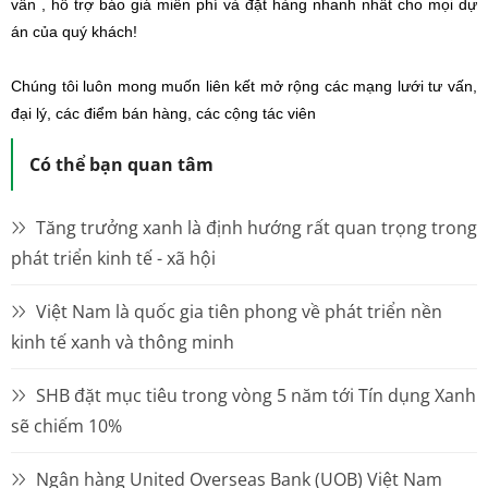
vấn , hỗ trợ báo giá miễn phí và đặt hàng nhanh nhất cho mọi dự
án của quý khách!
Chúng tôi luôn mong muốn liên kết mở rộng các mạng lưới tư vấn,
đại lý, các điểm bán hàng, các cộng tác viên
Có thể bạn quan tâm
Tăng trưởng xanh là định hướng rất quan trọng trong
phát triển kinh tế - xã hội
Việt Nam là quốc gia tiên phong về phát triển nền
kinh tế xanh và thông minh
SHB đặt mục tiêu trong vòng 5 năm tới Tín dụng Xanh
sẽ chiếm 10%
Ngân hàng United Overseas Bank (UOB) Việt Nam