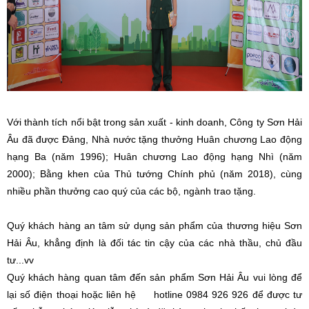
Với thành tích nổi bật trong sản xuất - kinh doanh, Công ty Sơn Hải
Âu đã được Đảng, Nhà nước tặng thưởng Huân chương Lao động
hạng Ba (năm 1996); Huân chương Lao động hạng Nhì (năm
2000); Bằng khen của Thủ tướng Chính phủ (năm 2018), cùng
nhiều phần thưởng cao quý của các bộ, ngành trao tặng.
Quý khách hàng an tâm sử dụng sản phẩm của thương hiệu Sơn
Hải Âu, khẳng định là đối tác tin cậy của các nhà thầu, chủ đầu
tư...vv
Quý khách hàng quan tâm đến sản phẩm Sơn Hải Âu vui lòng để
lại số điện thoại hoặc liên hệ hotline 0984 926 926 để được tư