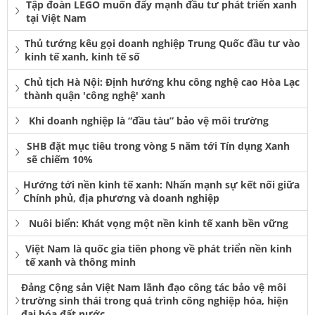
Tập đoàn LEGO muốn đẩy mạnh đầu tư phát triển xanh
tại Việt Nam
Thủ tướng kêu gọi doanh nghiệp Trung Quốc đầu tư vào
kinh tế xanh, kinh tế số
Chủ tịch Hà Nội: Định hướng khu công nghệ cao Hòa Lạc
thành quận 'công nghệ' xanh
Khi doanh nghiệp là “đầu tàu” bảo vệ môi trường
SHB đặt mục tiêu trong vòng 5 năm tới Tín dụng Xanh
sẽ chiếm 10%
Hướng tới nền kinh tế xanh: Nhấn mạnh sự kết nối giữa
Chính phủ, địa phương và doanh nghiệp
Nuôi biển: Khát vọng một nền kinh tế xanh bền vững
Việt Nam là quốc gia tiên phong về phát triển nền kinh
tế xanh và thông minh
Đảng Cộng sản Việt Nam lãnh đạo công tác bảo vệ môi
trường sinh thái trong quá trình công nghiệp hóa, hiện
đại hóa đất nước