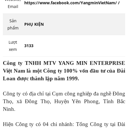
https://www.facebook.com/YangminVietNam/ /
Email
Sản
PHỤ KIỆN
phẩm
Lượt
3133
xem
Công ty TNHH MTV YANG MIN ENTERPRISE
Việt Nam là một Công ty 100% vốn đầu tư của Đài
Loan được thành lập năm 1999.
Công ty có địa chỉ tại Cụm công nghiệp đa nghề Đông
Thọ, xã Đông Thọ, Huyện Yên Phong, Tỉnh Bắc
Ninh.
Hiện Công ty có 04 chi nhánh: Tổng Công ty tại Đài