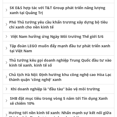
SK E&S hợp tác với T&T Group phát triển năng lượng
xanh tại Quảng Trị
Phó Thủ tướng yêu cầu khẩn trương xây dựng bộ tiêu
chí xanh cho nền kinh tế
Việt Nam hưởng ứng Ngày Môi trường Thế giới 5/6
Tập đoàn LEGO muốn đẩy mạnh đầu tư phát triển xanh
tại Việt Nam
Thủ tướng kêu gọi doanh nghiệp Trung Quốc đầu tư vào
kinh tế xanh, kinh tế số
Chủ tịch Hà Nội: Định hướng khu công nghệ cao Hòa Lạc
thành quận 'công nghệ' xanh
Khi doanh nghiệp là “đầu tàu” bảo vệ môi trường
SHB đặt mục tiêu trong vòng 5 năm tới Tín dụng Xanh
sẽ chiếm 10%
Hướng tới nền kinh tế xanh: Nhấn mạnh sự kết nối giữa