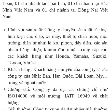
Loan, 01 chi nhánh tại Thái Lan, 01 chi nhánh tại Bắc
Ninh Việt Nam và 01 chi nhánh tại Đồng Nai Việt
Nam.
Lĩnh vực sản xuất: Công ty chuyên sản xuất các loại
linh kiện cho ô tô, xe máy, thiết bị chăn nuôi, môi
trường, điện tử như: lò xo, pitton, dây điện, các sản
phẩm bằng nhựa, khuôn đúc nhựa…cung cấp cho
các khách hàng như Honda, Yamaha, Suzuki,
Toyota, Vinfast…
Khách hàng: Khách hàng chủ yếu của công ty là các
công ty của Nhật Bản, Hàn Quốc, Đài Loan, Mỹ…
trong và ngoài nước.
Chứng chỉ: Công ty đã đạt các chứng chỉ như
ISO14000 về môi trường, IATF 16949 về chất
lượng.
Giải thưởng: Công ty cũng đã đạt nhiều giải thưởng