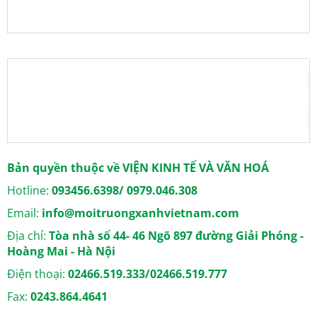
Bản quyền thuộc về VIỆN KINH TẾ VÀ VĂN HOÁ
Hotline:
093456.6398/ 0979.046.308
Email:
info@moitruongxanhvietnam.com
Địa chỉ:
Tòa nhà số 44- 46 Ngõ 897 đường Giải Phóng -
Hoàng Mai - Hà Nội
Điện thoại:
02466.519.333/02466.519.777
Fax:
0243.864.4641