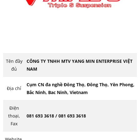
Tên đầy
CÔNG TY TNHH MTV YANG MIN ENTERPRISE VIỆT
đủ
NAM
Cụm CN đa nghề Đông Thọ, Đông Thọ, Yên Phong,
Địa chỉ
Bắc Ninh, Bac Ninh, Vietnam
Điện
thoại,
081 693 3618 / 081 693 3618
Fax
Website,