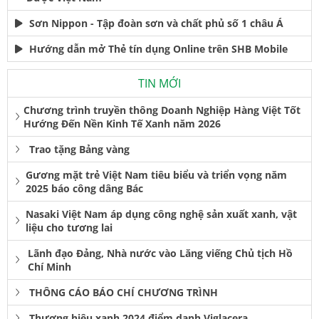
Sơn Nippon - Tập đoàn sơn và chất phủ số 1 châu Á
Hướng dẫn mở Thẻ tín dụng Online trên SHB Mobile
TIN MỚI
Chương trình truyền thông Doanh Nghiệp Hàng Việt Tốt
Hướng Đến Nền Kinh Tế Xanh năm 2026
Trao tặng Bảng vàng
Gương mặt trẻ Việt Nam tiêu biểu và triển vọng năm
2025 báo công dâng Bác
Nasaki Việt Nam áp dụng công nghệ sản xuất xanh, vật
liệu cho tương lai
Lãnh đạo Đảng, Nhà nước vào Lăng viếng Chủ tịch Hồ
Chí Minh
THÔNG CÁO BÁO CHÍ CHƯƠNG TRÌNH
Thương hiệu xanh 2024 điểm danh Viglacera