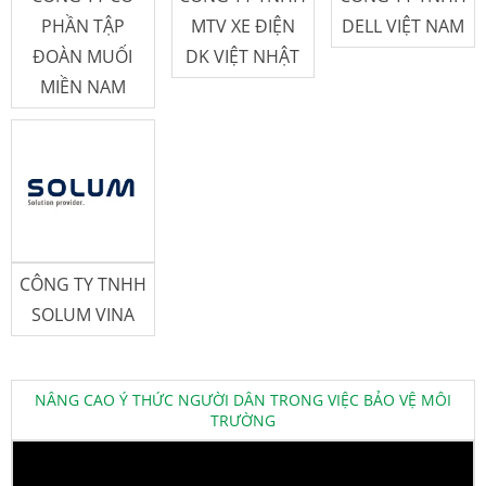
PHẦN TẬP
MTV XE ĐIỆN
DELL VIỆT NAM
ĐOÀN MUỐI
DK VIỆT NHẬT
MIỀN NAM
CÔNG TY TNHH
SOLUM VINA
NÂNG CAO Ý THỨC NGƯỜI DÂN TRONG VIỆC BẢO VỆ MÔI
TRƯỜNG