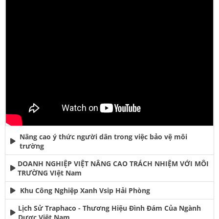
Nâng cao ý thức người dân trong việc bảo vệ môi
trường
DOANH NGHIỆP VIỆT NÂNG CAO TRÁCH NHIỆM VỚI MÔI
TRƯỜNG VIệt Nam
Khu Công Nghiệp Xanh Vsip Hải Phòng
Lịch Sử Traphaco - Thương Hiệu Đình Đám Của Ngành
Dược Việt Nam