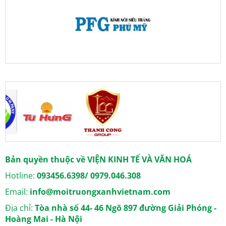
Bản quyền thuộc về VIỆN KINH TẾ VÀ VĂN HOÁ
Hotline:
093456.6398/ 0979.046.308
Email:
info@moitruongxanhvietnam.com
Địa chỉ:
Tòa nhà số 44- 46 Ngõ 897 đường Giải Phóng -
Hoàng Mai - Hà Nội