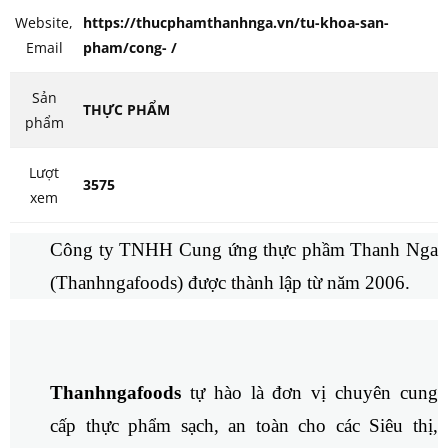
Website,
https://thucphamthanhnga.vn/tu-khoa-san-
Email
pham/cong- /
Sản
THỰC PHẨM
phẩm
Lượt
3575
xem
Công ty TNHH Cung ứng thực phầm Thanh Nga
(Thanhngafoods) được thành lập từ năm 2006.
Thanhngafoods
tự hào là đơn vị chuyên cung
cấp thực phẩm sạch, an toàn cho các Siêu thị,