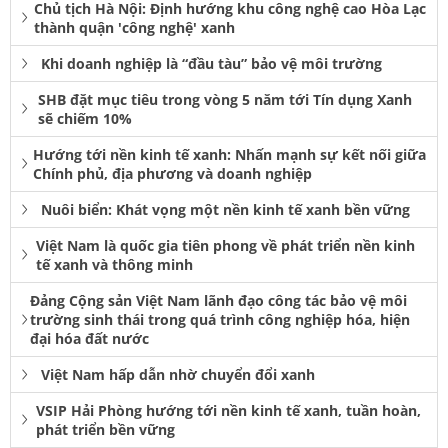
Chủ tịch Hà Nội: Định hướng khu công nghệ cao Hòa Lạc
thành quận 'công nghệ' xanh
Khi doanh nghiệp là “đầu tàu” bảo vệ môi trường
SHB đặt mục tiêu trong vòng 5 năm tới Tín dụng Xanh
sẽ chiếm 10%
Hướng tới nền kinh tế xanh: Nhấn mạnh sự kết nối giữa
Chính phủ, địa phương và doanh nghiệp
Nuôi biển: Khát vọng một nền kinh tế xanh bền vững
Việt Nam là quốc gia tiên phong về phát triển nền kinh
tế xanh và thông minh
Đảng Cộng sản Việt Nam lãnh đạo công tác bảo vệ môi
trường sinh thái trong quá trình công nghiệp hóa, hiện
đại hóa đất nước
Việt Nam hấp dẫn nhờ chuyển đổi xanh
VSIP Hải Phòng hướng tới nền kinh tế xanh, tuần hoàn,
phát triển bền vững