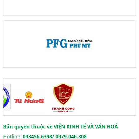
Bản quyền thuộc về VIỆN KINH TẾ VÀ VĂN HOÁ
Hotline:
093456.6398/ 0979.046.308