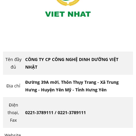
Tên đầy
CÔNG TY CP CÔNG NGHỆ DINH DƯỠNG VIỆT
đủ
NHẬT
Đường 39A mới, Thôn Thụy Trang - Xã Trung
Địa chỉ
Hưng - Huyện Yên Mỹ - Tỉnh Hưng Yên
Điện
thoại,
0221-3789111 / 0221-3789111
Fax
Website,