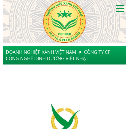
DOANH NGHIỆP XANH VIỆT NAM
CÔNG TY CP
CÔNG NGHỆ DINH DƯỠNG VIỆT NHẬT