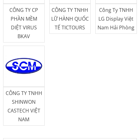
CÔNG TY CP
CÔNG TY TNHH
Công Ty TNHH
PHẦN MỀM
LỮ HÀNH QUỐC
LG Display Việt
DIỆT VIRUS
TẾ TICTOURS
Nam Hải Phòng
BKAV
CÔNG TY TNHH
SHINWON
CASTECH VIỆT
NAM