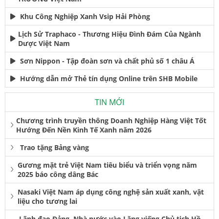
Khu Công Nghiệp Xanh Vsip Hải Phòng
Lịch Sử Traphaco - Thương Hiệu Đình Đám Của Ngành
Dược Việt Nam
Sơn Nippon - Tập đoàn sơn và chất phủ số 1 châu Á
Hướng dẫn mở Thẻ tín dụng Online trên SHB Mobile
TIN MỚI
Chương trình truyền thông Doanh Nghiệp Hàng Việt Tốt
Hướng Đến Nền Kinh Tế Xanh năm 2026
Trao tặng Bảng vàng
Gương mặt trẻ Việt Nam tiêu biểu và triển vọng năm
2025 báo công dâng Bác
Nasaki Việt Nam áp dụng công nghệ sản xuất xanh, vật
liệu cho tương lai
Lãnh đạo Đảng, Nhà nước vào Lăng viếng Chủ tịch Hồ