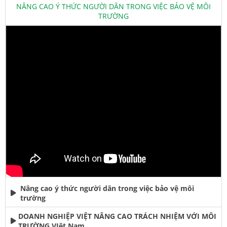
NÂNG CAO Ý THỨC NGƯỜI DÂN TRONG VIỆC BẢO VỆ MÔI
TRƯỜNG
Nâng cao ý thức người dân trong việc bảo vệ môi
trường
DOANH NGHIỆP VIỆT NÂNG CAO TRÁCH NHIỆM VỚI MÔI
TRƯỜNG VIệt Nam