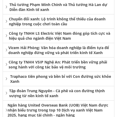
Thủ tướng Phạm Minh Chính và Thủ tướng Hà Lan dự
Diễn đàn Kinh tế xanh
Chuyển đổi xanh: Lộ trình không thể thiếu của doanh
nghiệp trong cuộc chơi toàn cầu
Công ty TNHH LS Electric Việt Nam đóng góp tích cực và
hiệu quả cho ngành điện Việt Nam
Vicem Hải Phòng: Văn hóa doanh nghiệp là điểm tựa để
doanh nghiệp đứng vững và phát triển kinh tế Xanh
Công ty TNHH VSIP Nghệ An: Phát triển bền vững phải
song hành với công tác bảo vệ môi trường
Traphaco tiên phong và bền bỉ với Con đường sức khỏe
Xanh
Tập đoàn Trung Nguyên - Cà phê và con đường thịnh
vượng từ nền kinh tế xanh
Ngân hàng United Overseas Bank (UOB) Việt Nam được
nhận biểu trưng trong top 10 Dịch vụ xanh Việt Nam
2025, hạng mục tài chính - ngân hàng