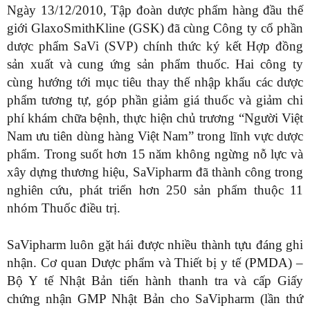
Ngày 13/12/2010, Tập đoàn dược phẩm hàng đầu thế
giới GlaxoSmithKline (GSK) đã cùng Công ty cổ phần
dược phẩm SaVi (SVP) chính thức ký kết Hợp đồng
sản xuất và cung ứng sản phẩm thuốc. Hai công ty
cùng hướng tới mục tiêu thay thế nhập khẩu các dược
phẩm tương tự, góp phần giảm giá thuốc và giảm chi
phí khám chữa bệnh, thực hiện chủ trương “Người Việt
Nam ưu tiên dùng hàng Việt Nam” trong lĩnh vực dược
phẩm. Trong suốt hơn 15 năm không ngừng nỗ lực và
xây dựng thương hiệu, SaVipharm đã thành công trong
nghiên cứu, phát triển hơn 250 sản phẩm thuộc 11
nhóm Thuốc điều trị.
SaVipharm luôn gặt hái được nhiều thành tựu đáng ghi
nhận. Cơ quan Dược phẩm và Thiết bị y tế (PMDA) –
Bộ Y tế Nhật Bản tiến hành thanh tra và cấp Giấy
chứng nhận GMP Nhật Bản cho SaVipharm (lần thứ