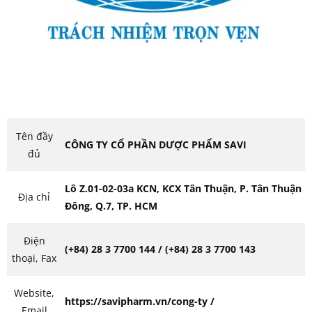
Tên đầy
CÔNG TY CỔ PHẦN DƯỢC PHẨM SAVI
đủ
Lô Z.01-02-03a KCN, KCX Tân Thuận, P. Tân Thuận
Địa chỉ
Đông, Q.7, TP. HCM
Điện
(+84) 28 3 7700 144 / (+84) 28 3 7700 143
thoại, Fax
Website,
https://savipharm.vn/cong-ty /
Email