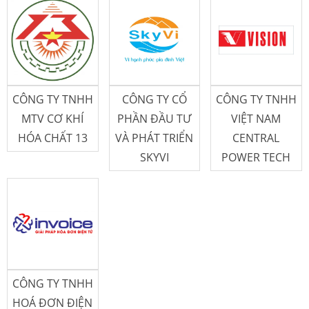
CÔNG TY TNHH
CÔNG TY CỔ
CÔNG TY TNHH
MTV CƠ KHÍ
PHẦN ĐẦU TƯ
VIỆT NAM
HÓA CHẤT 13
VÀ PHÁT TRIỂN
CENTRAL
SKYVI
POWER TECH
CÔNG TY TNHH
HOÁ ĐƠN ĐIỆN