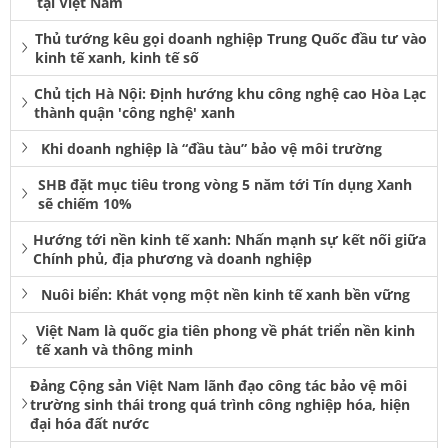
tại Việt Nam
Thủ tướng kêu gọi doanh nghiệp Trung Quốc đầu tư vào
kinh tế xanh, kinh tế số
Chủ tịch Hà Nội: Định hướng khu công nghệ cao Hòa Lạc
thành quận 'công nghệ' xanh
Khi doanh nghiệp là “đầu tàu” bảo vệ môi trường
SHB đặt mục tiêu trong vòng 5 năm tới Tín dụng Xanh
sẽ chiếm 10%
Hướng tới nền kinh tế xanh: Nhấn mạnh sự kết nối giữa
Chính phủ, địa phương và doanh nghiệp
Nuôi biển: Khát vọng một nền kinh tế xanh bền vững
Việt Nam là quốc gia tiên phong về phát triển nền kinh
tế xanh và thông minh
Đảng Cộng sản Việt Nam lãnh đạo công tác bảo vệ môi
trường sinh thái trong quá trình công nghiệp hóa, hiện
đại hóa đất nước