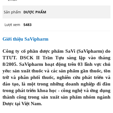
Sản phẩm
DƯỢC PHẨM
Lượt xem
5483
Giới thiệu SaVipharm
Công ty cổ phần dược phẩm SaVi (SaVipharm) do
TTƯT. DSCK II Trần Tựu sáng lập vào tháng
8/2005. SaVipharm hoạt động trên 03 lĩnh vực chủ
yếu: sản xuất thuốc và các sản phẩm gần thuốc, tồn
trữ và phân phối thuốc, nghiên cứu phát triển và
đào tạo, là một trong những doanh nghiệp đi đầu
trong phát triển khoa học - công nghệ và ứng dụng
thành công trong sản xuất sản phẩm nhóm ngành
Dược tại Việt Nam.