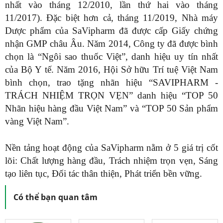
nhất vào tháng 12/2010, lần thứ hai vào tháng
11/2017). Đặc biệt hơn cả, tháng 11/2019, Nhà máy
Dược phẩm của SaVipharm đã được cấp Giấy chứng
nhận GMP châu Âu. Năm 2014, Công ty đã được bình
chọn là “Ngôi sao thuốc Việt”, danh hiệu uy tín nhất
của Bộ Y tế. Năm 2016, Hội Sở hữu Trí tuệ Việt Nam
bình chọn, trao tặng nhãn hiệu “SAVIPHARM -
TRÁCH NHIỆM TRỌN VẸN” danh hiệu “TOP 50
Nhãn hiệu hàng đầu Việt Nam” và “TOP 50 Sản phẩm
vàng Việt Nam”.
Nền tảng hoạt động của SaVipharm nằm ở 5 giá trị cốt
lõi: Chất lượng hàng đầu, Trách nhiệm trọn vẹn, Sáng
tạo liên tục, Đối tác thân thiện, Phát triển bền vững.
Có thể bạn quan tâm